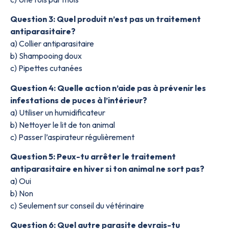
Question 3: Quel produit n’est pas un traitement
antiparasitaire?
a) Collier antiparasitaire
b) Shampooing doux
c) Pipettes cutanées
Question 4: Quelle action n’aide pas à prévenir les
infestations de puces à l’intérieur?
a) Utiliser un humidificateur
b) Nettoyer le lit de ton animal
c) Passer l’aspirateur régulièrement
Question 5: Peux-tu arrêter le traitement
antiparasitaire en hiver si ton animal ne sort pas?
a) Oui
b) Non
c) Seulement sur conseil du vétérinaire
Question 6: Quel autre parasite devrais-tu