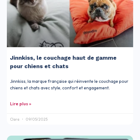
Jinnkiss, le couchage haut de gamme
pour chiens et chats
Jinnkiss, la marque française qui réinvente le couchage pour
chiens et chats avec style, confort et engagement.
Lire plus »
Clara
09/05/2025