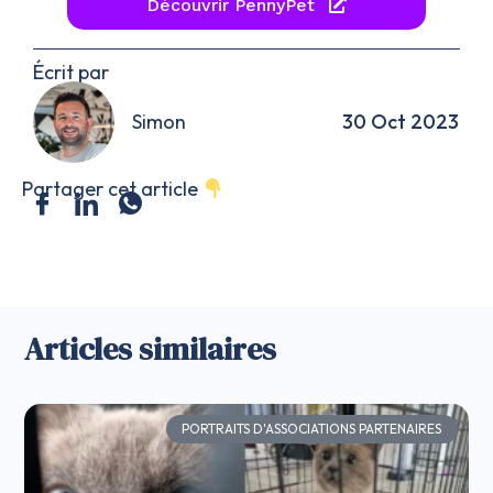
Découvrir PennyPet
Écrit par
Simon
30 Oct 2023
Partager cet article
Articles similaires
PORTRAITS D'ASSOCIATIONS PARTENAIRES