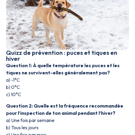
Quizz de prévention : puces et tiques en
hiver
Question 1: À quelle température les puces et les
tiques ne survivent-elles généralement pas?
a) -1°C
b) 0°C
c) 10°C
Question 2: Quelle est la fréquence recommandée
pour l’inspection de ton animal pendant l’hiver?
a) Une fois par semaine
b) Tous les jours
c) Une fois par mois