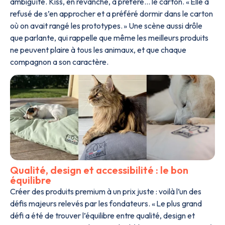
ambiguïté. Kiss, en revanche, a préféré… le carton. « Elle a
refusé de s’en approcher et a préféré dormir dans le carton
où on avait rangé les prototypes. » Une scène aussi drôle
que parlante, qui rappelle que même les meilleurs produits
ne peuvent plaire à tous les animaux, et que chaque
compagnon a son caractère.
Qualité, design et accessibilité : le bon
équilibre
Créer des produits premium à un prix juste : voilà l’un des
défis majeurs relevés par les fondateurs. « Le plus grand
défi a été de trouver l’équilibre entre qualité, design et