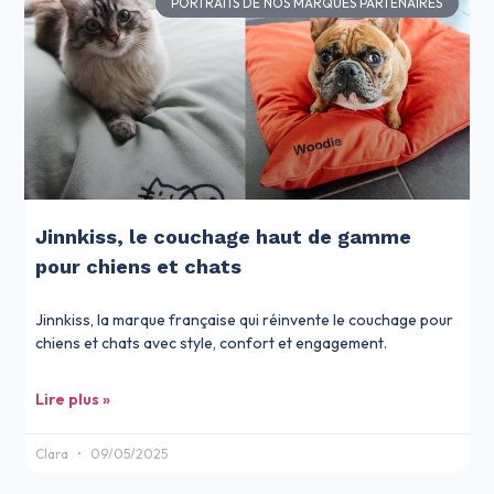
PORTRAITS DE NOS MARQUES PARTENAIRES
Jinnkiss, le couchage haut de gamme
pour chiens et chats
Jinnkiss, la marque française qui réinvente le couchage pour
chiens et chats avec style, confort et engagement.
Lire plus »
Clara
09/05/2025