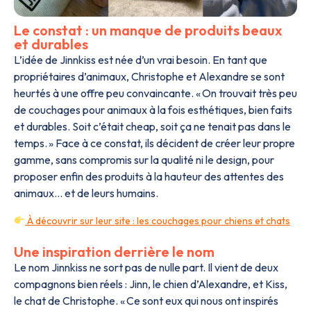
Le constat : un manque de produits beaux
et durables
L’idée de Jinnkiss est née d’un vrai besoin. En tant que
propriétaires d’animaux, Christophe et Alexandre se sont
heurtés à une offre peu convaincante. « On trouvait très peu
de couchages pour animaux à la fois esthétiques, bien faits
et durables. Soit c’était cheap, soit ça ne tenait pas dans le
temps. » Face à ce constat, ils décident de créer leur propre
gamme, sans compromis sur la qualité ni le design, pour
proposer enfin des produits à la hauteur des attentes des
animaux… et de leurs humains.
À découvrir sur leur site : les couchages pour chiens et chats
Une inspiration derrière le nom
Le nom Jinnkiss ne sort pas de nulle part. Il vient de deux
compagnons bien réels : Jinn, le chien d’Alexandre, et Kiss,
le chat de Christophe. « Ce sont eux qui nous ont inspirés