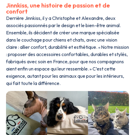
Jinnkiss, une histoire de passion et de
confort
Derrière Jinnkiss, il y a Christophe et Alexandre, deux
associés passionnés par le design et le bien-être animal.
Ensemble, ils décident de créer une marque spécialisée
dans le couchage pour chiens et chats, avec une vision
claire : allier confort, durabilité et esthétique. « Notre mission
: proposer des accessoires confortables, durables et stylés,
fabriqués avec soin en France, pour que nos compagnons
aient enfin un espace qui leur ressemble. » C’est cette
exigence, autant pour les animaux que pour les intérieurs,
qui fait toute la différence.