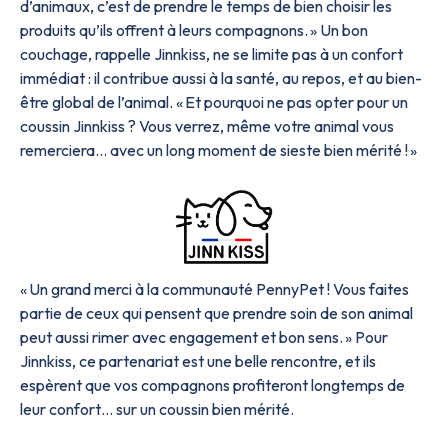
d’animaux, c’est de prendre le temps de bien choisir les
produits qu’ils offrent à leurs compagnons. » Un bon
couchage, rappelle Jinnkiss, ne se limite pas à un confort
immédiat : il contribue aussi à la santé, au repos, et au bien-
être global de l’animal. « Et pourquoi ne pas opter pour un
coussin Jinnkiss ? Vous verrez, même votre animal vous
remerciera… avec un long moment de sieste bien mérité ! »
« Un grand merci à la communauté PennyPet ! Vous faites
partie de ceux qui pensent que prendre soin de son animal
peut aussi rimer avec engagement et bon sens. » Pour
Jinnkiss, ce partenariat est une belle rencontre, et ils
espèrent que vos compagnons profiteront longtemps de
leur confort… sur un coussin bien mérité.