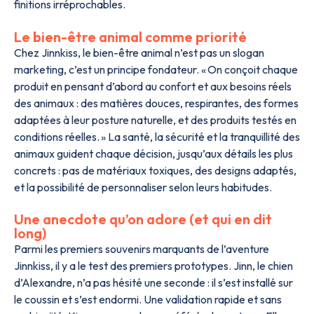
finitions irréprochables.
Le bien-être animal comme priorité
Chez Jinnkiss, le bien-être animal n’est pas un slogan
marketing, c’est un principe fondateur. « On conçoit chaque
produit en pensant d’abord au confort et aux besoins réels
des animaux : des matières douces, respirantes, des formes
adaptées à leur posture naturelle, et des produits testés en
conditions réelles. » La santé, la sécurité et la tranquillité des
animaux guident chaque décision, jusqu’aux détails les plus
concrets : pas de matériaux toxiques, des designs adaptés,
et la possibilité de personnaliser selon leurs habitudes.
Une anecdote qu’on adore (et qui en dit
long)
Parmi les premiers souvenirs marquants de l’aventure
Jinnkiss, il y a le test des premiers prototypes. Jinn, le chien
d’Alexandre, n’a pas hésité une seconde : il s’est installé sur
le coussin et s’est endormi. Une validation rapide et sans