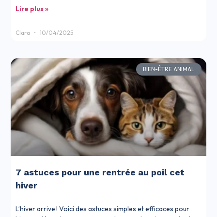
Lire plus »
Clara
10/04/2025
BIEN-ÊTRE ANIMAL
7 astuces pour une rentrée au poil cet
hiver
L’hiver arrive ! Voici des astuces simples et efficaces pour