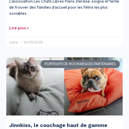
L’association Les Chats Libres Piens stérilise, soigne et tente
de trouver des familles d’accueil pour les félins les plus
sociables.
Lire plus »
Clara
14/05/2025
PORTRAITS DE NOS MARQUES PARTENAIRES
Jinnkiss, le couchage haut de gamme