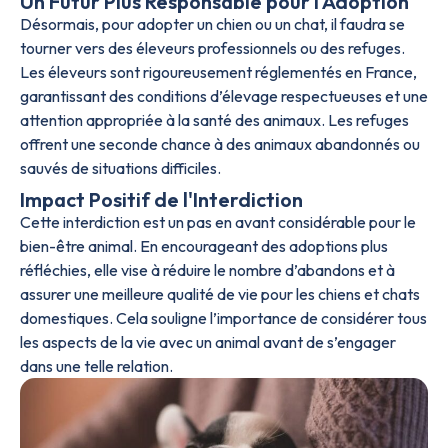
Un Futur Plus Responsable pour l'Adoption
Désormais, pour adopter un chien ou un chat, il faudra se
tourner vers des éleveurs professionnels ou des refuges.
Les éleveurs sont rigoureusement réglementés en France,
garantissant des conditions d’élevage respectueuses et une
attention appropriée à la santé des animaux. Les refuges
offrent une seconde chance à des animaux abandonnés ou
sauvés de situations difficiles.
Impact Positif de l'Interdiction
Cette interdiction est un pas en avant considérable pour le
bien-être animal. En encourageant des adoptions plus
réfléchies, elle vise à réduire le nombre d’abandons et à
assurer une meilleure qualité de vie pour les chiens et chats
domestiques. Cela souligne l’importance de considérer tous
les aspects de la vie avec un animal avant de s’engager
dans une telle relation.