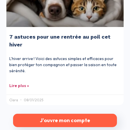
7 astuces pour une rentrée au poil cet
hiver
L’hiver arrive ! Voici des astuces simples et efficaces pour
bien protéger ton compagnon et passer la saison en toute
sérénité.
Lire plus »
Clara
08/01/2025
J'ouvre mon compte