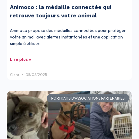
Animoco : la médaille connectée qui
retrouve toujours votre animal
Animoco propose des médailles connectées pour protéger
votre animal, avec alertes instantanées et une application
simple à utiliser.
Lire plus »
Clara
05/05/2025
PORTRAITS D'ASSOCIATIONS PARTENAIRES