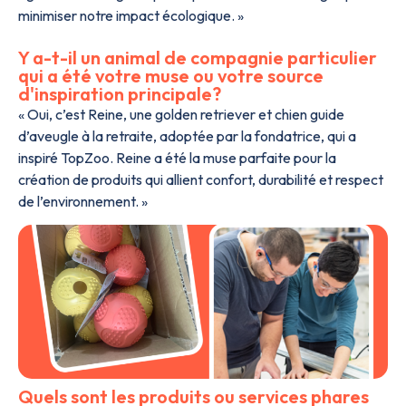
minimiser notre impact écologique. »
Y a-t-il un animal de compagnie particulier
qui a été votre muse ou votre source
d'inspiration principale?
« Oui, c’est Reine, une golden retriever et chien guide
d’aveugle à la retraite, adoptée par la fondatrice, qui a
inspiré TopZoo. Reine a été la muse parfaite pour la
création de produits qui allient confort, durabilité et respect
de l’environnement. »
Quels sont les produits ou services phares