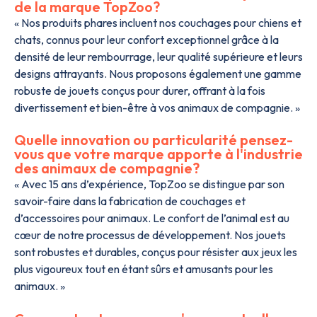
de la marque TopZoo?
« Nos produits phares incluent nos couchages pour chiens et
chats, connus pour leur confort exceptionnel grâce à la
densité de leur rembourrage, leur qualité supérieure et leurs
designs attrayants. Nous proposons également une gamme
robuste de jouets conçus pour durer, offrant à la fois
divertissement et bien-être à vos animaux de compagnie. »
Quelle innovation ou particularité pensez-
vous que votre marque apporte à l'industrie
des animaux de compagnie?
« Avec 15 ans d’expérience, TopZoo se distingue par son
savoir-faire dans la fabrication de couchages et
d’accessoires pour animaux. Le confort de l’animal est au
cœur de notre processus de développement. Nos jouets
sont robustes et durables, conçus pour résister aux jeux les
plus vigoureux tout en étant sûrs et amusants pour les
animaux. »