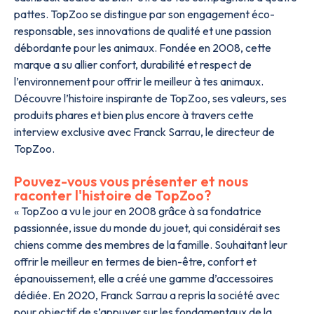
pattes. TopZoo se distingue par son engagement éco-
responsable, ses innovations de qualité et une passion
débordante pour les animaux. Fondée en 2008, cette
marque a su allier confort, durabilité et respect de
l’environnement pour offrir le meilleur à tes animaux.
Découvre l’histoire inspirante de TopZoo, ses valeurs, ses
produits phares et bien plus encore à travers cette
interview exclusive avec Franck Sarrau, le directeur de
TopZoo.
Pouvez-vous vous présenter et nous
raconter l'histoire de TopZoo?
« TopZoo a vu le jour en 2008 grâce à sa fondatrice
passionnée, issue du monde du jouet, qui considérait ses
chiens comme des membres de la famille. Souhaitant leur
offrir le meilleur en termes de bien-être, confort et
épanouissement, elle a créé une gamme d’accessoires
dédiée. En 2020, Franck Sarrau a repris la société avec
pour objectif de s’appuyer sur les fondamentaux de la