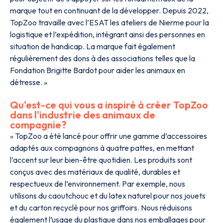
marque tout en continuant de la développer. Depuis 2022,
TopZoo travaille avec l’ESAT les ateliers de Nierme pour la
logistique et l’expédition, intégrant ainsi des personnes en
situation de handicap. La marque fait également
régulièrement des dons à des associations telles que la
Fondation Brigitte Bardot pour aider les animaux en
détresse. »
Qu'est-ce qui vous a inspiré à créer TopZoo
dans l'industrie des animaux de
compagnie?
« TopZoo a été lancé pour offrir une gamme d’accessoires
adaptés aux compagnons à quatre pattes, en mettant
l’accent sur leur bien-être quotidien. Les produits sont
conçus avec des matériaux de qualité, durables et
respectueux de l’environnement. Par exemple, nous
utilisons du caoutchouc et du latex naturel pour nos jouets
et du carton recyclé pour nos griffoirs. Nous réduisons
également l’usage du plastique dans nos emballages pour