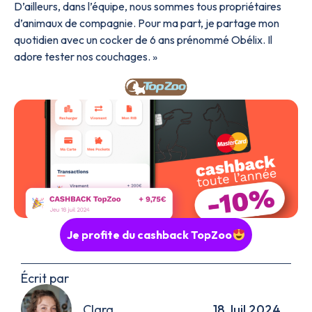
D’ailleurs, dans l’équipe, nous sommes tous propriétaires
d’animaux de compagnie. Pour ma part, je partage mon
quotidien avec un cocker de 6 ans prénommé Obélix. Il
adore tester nos couchages. »
Je profite du cashback TopZoo
Écrit par
Clara
18 Juil 2024