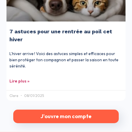
7 astuces pour une rentrée au poil cet
hiver
L’hiver arrive ! Voici des astuces simples et efficaces pour
bien protéger ton compagnon et passer la saison en toute
sérénité.
Lire plus »
Clara
08/01/2025
J'ouvre mon compte