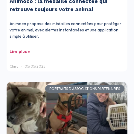
Animoco : la médaille connectée qui
retrouve toujours votre animal
Animoco propose des médailles connectées pour protéger
votre animal, avec alertes instantanées et une application
simple à utiliser.
Lire plus »
Clara
05/05/2025
PORTRAITS D'ASSOCIATIONS PARTENAIRES