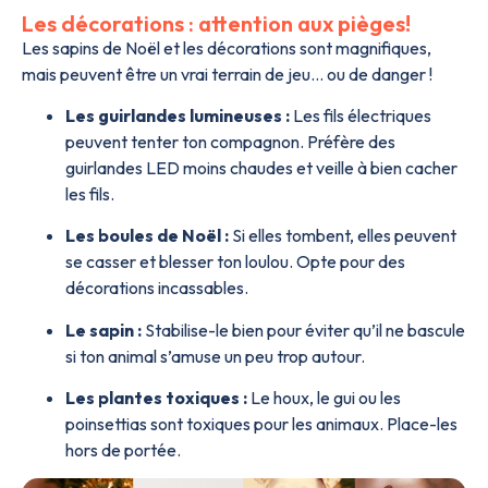
Les décorations : attention aux pièges!
Les sapins de Noël et les décorations sont magnifiques,
mais peuvent être un vrai terrain de jeu… ou de danger !
Les guirlandes lumineuses :
Les fils électriques
peuvent tenter ton compagnon. Préfère des
guirlandes LED moins chaudes et veille à bien cacher
les fils.
Les boules de Noël :
Si elles tombent, elles peuvent
se casser et blesser ton loulou. Opte pour des
décorations incassables.
Le sapin :
Stabilise-le bien pour éviter qu’il ne bascule
si ton animal s’amuse un peu trop autour.
Les plantes toxiques :
Le houx, le gui ou les
poinsettias sont toxiques pour les animaux. Place-les
hors de portée.