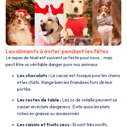
Les aliments à éviter pendant les fêtes
Le repas de Noël est souvent un festin pour nous… mais
peut être un véritable danger pour nos animaux.
Les chocolats :
Le cacao est toxique pour les chiens
et les chats. Range bien les friandises hors de leur
portée.
Les restes de table :
Les os de volaille peuvent se
casser en éclats dangereux. Évite aussi les plats
riches en graisse ou assaisonnés.
Les raisins et fruits secs :
Ils sont très nocifs,