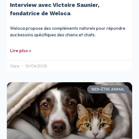
Interview avec Victoire Saunier,
fondatrice de Weloca
Weloca propose des compléments naturels pour répondre
aux besoins spécifiques des chiens et chats.
Lire plus »
Clara
10/04/2025
BIEN-ÊTRE ANIMAL