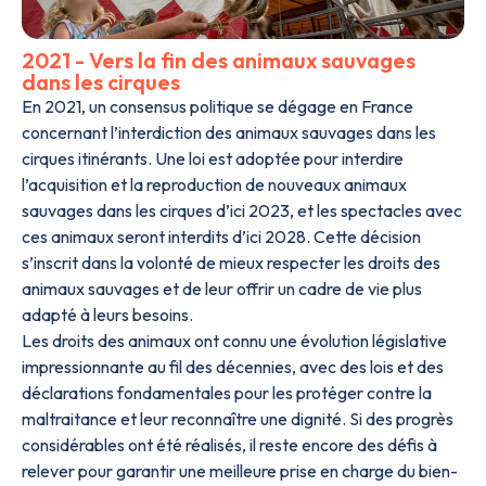
2021 - Vers la fin des animaux sauvages
dans les cirques
En 2021, un consensus politique se dégage en France
concernant l’interdiction des animaux sauvages dans les
cirques itinérants. Une loi est adoptée pour interdire
l’acquisition et la reproduction de nouveaux animaux
sauvages dans les cirques d’ici 2023, et les spectacles avec
ces animaux seront interdits d’ici 2028. Cette décision
s’inscrit dans la volonté de mieux respecter les droits des
animaux sauvages et de leur offrir un cadre de vie plus
adapté à leurs besoins.
Les droits des animaux ont connu une évolution législative
impressionnante au fil des décennies, avec des lois et des
déclarations fondamentales pour les protéger contre la
maltraitance et leur reconnaître une dignité. Si des progrès
considérables ont été réalisés, il reste encore des défis à
relever pour garantir une meilleure prise en charge du bien-