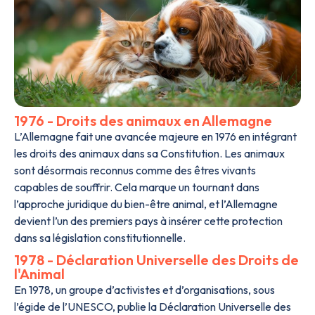
1976 - Droits des animaux en Allemagne
L’Allemagne fait une avancée majeure en 1976 en intégrant
les droits des animaux dans sa Constitution. Les animaux
sont désormais reconnus comme des êtres vivants
capables de souffrir. Cela marque un tournant dans
l’approche juridique du bien-être animal, et l’Allemagne
devient l’un des premiers pays à insérer cette protection
dans sa législation constitutionnelle.
1978 - Déclaration Universelle des Droits de
l'Animal
En 1978, un groupe d’activistes et d’organisations, sous
l’égide de l’UNESCO, publie la Déclaration Universelle des