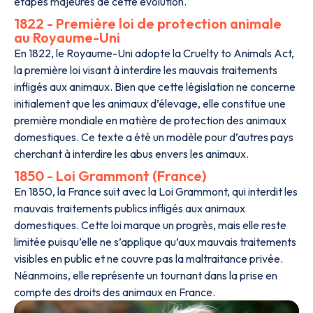
étapes majeures de cette évolution.
1822 - Première loi de protection animale
au Royaume-Uni
En 1822, le Royaume-Uni adopte la Cruelty to Animals Act,
la première loi visant à interdire les mauvais traitements
infligés aux animaux. Bien que cette législation ne concerne
initialement que les animaux d’élevage, elle constitue une
première mondiale en matière de protection des animaux
domestiques. Ce texte a été un modèle pour d’autres pays
cherchant à interdire les abus envers les animaux.
1850 - Loi Grammont (France)
En 1850, la France suit avec la Loi Grammont, qui interdit les
mauvais traitements publics infligés aux animaux
domestiques. Cette loi marque un progrès, mais elle reste
limitée puisqu’elle ne s’applique qu’aux mauvais traitements
visibles en public et ne couvre pas la maltraitance privée.
Néanmoins, elle représente un tournant dans la prise en
compte des droits des animaux en France.