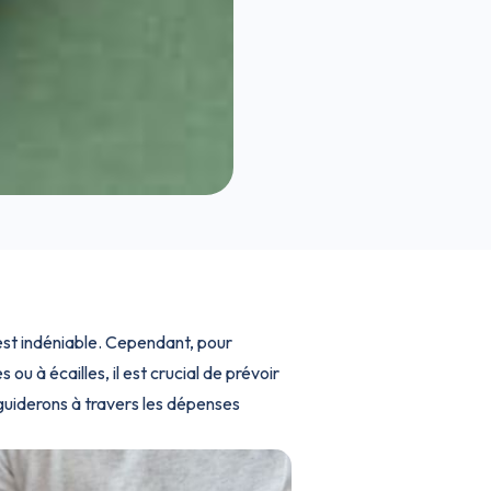
 est indéniable. Cependant, pour
u à écailles, il est crucial de prévoir
guiderons à travers les dépenses