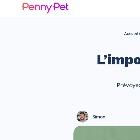
Accueil
L’impo
Prévoyez
Simon