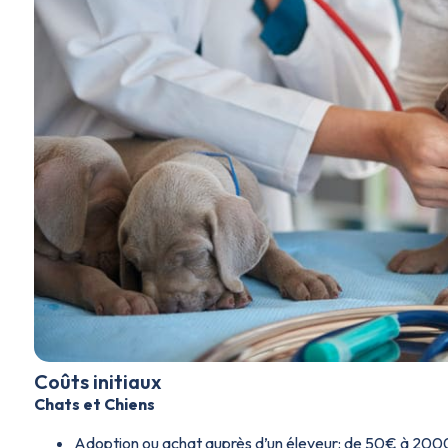
Coûts initiaux
Chats et Chiens
Adoption ou achat auprès d’un éleveur: de 50€ à 2000€,