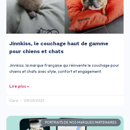
Jinnkiss, le couchage haut de gamme
pour chiens et chats
Jinnkiss, la marque française qui réinvente le couchage pour
chiens et chats avec style, confort et engagement.
Lire plus »
Clara
09/05/2025
PORTRAITS DE NOS MARQUES PARTENAIRES