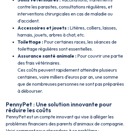
contre les parasites, consultations régulières, et
interventions chirurgicales en cas de maladie ou
d’accident.
Accessoires et jouets :
Litières, colliers, laisses,
harnais, jouets, arbres à chat, etc.
Toilettage :
Pour certaines races, les séances de
toilettage régulières sont essentielles.
Assurance santé animale :
Pour couvrir une partie
des frais vétérinaires.
Ces coûts peuvent rapidement atteindre plusieurs
centaines, voire milliers d’euros par an, une somme
que de nombreuses personnes ne sont pas préparées
à débourser.
PennyPet : Une solution innovante pour
réduire les coûts
PennyPet est un compte innovant qui vise à alléger les
problèmes financiers des parents d’animaux de compagnie.
Voici comment nous répondons à ce problème :