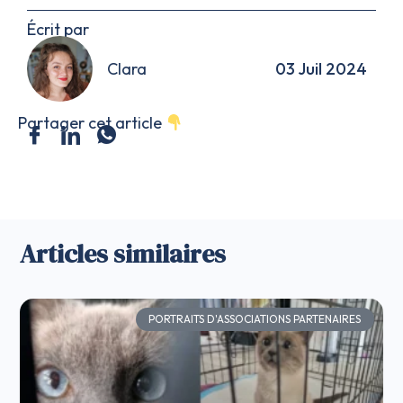
Écrit par
Clara
03 Juil 2024
Partager cet article
Articles similaires
PORTRAITS D'ASSOCIATIONS PARTENAIRES