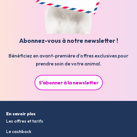
Abonnez-vous à notre newsletter !
Bénéficiez en avant-première d’offres exclusives pour
prendre soin de votre animal.
S'abonner à la newsletter
En savoir plus
Les offres et tarifs
Le cashback