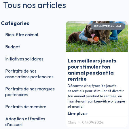
Tous nos articles
Catégories
BIEN-ÊTRE ANIMAL
Bien-être animal
Budget
Initiatives solidaires
Les meilleurs jouets
pour stimuler ton
Portraits de nos
animal pendant la
associations partenaires
rentrée
Découvre cinq types de jouets
Portraits de nos marques
essentiels pour stimuler et divertir
partenaires
ton animal pendant la rentrée, en
maintenant son bien-être physique
Portraits de membre
et mental.
Lire plus »
Adoption et familles
Clara
04/09/2024
d’accueil