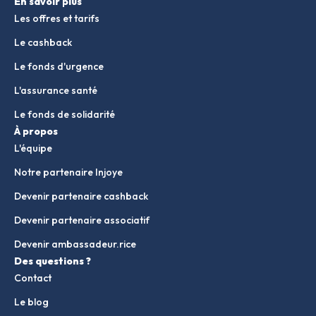
En savoir plus
Les offres et tarifs
Le cashback
Le fonds d'urgence
L'assurance santé
Le fonds de solidarité
À propos
L'équipe
Notre partenaire Injoye
Devenir partenaire cashback
Devenir partenaire associatif
Devenir ambassadeur.rice
Des questions ?
Contact
Le blog