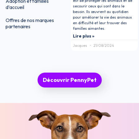
Adoption et familles
est de protéger les animaux et de
secourir ceux qui sont dans le
d’accueil
besoin. Ils œuvrent au quotidien
pour améliorer la vie des animaux
Offres de nos marques
en difficulté et leur trouver des
partenaires
familles aimantes.
Lire plus »
Jacques
21/08/2024
Découvrir PennyPet