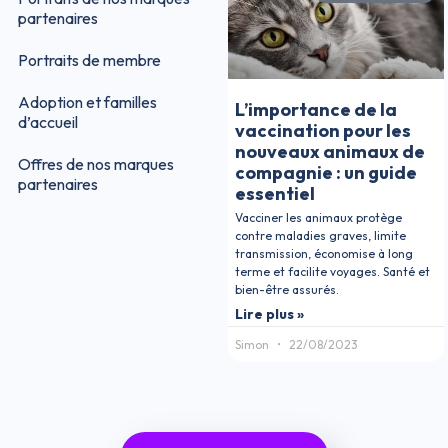
partenaires
Portraits de membre
Adoption et familles
L’importance de la
d’accueil
vaccination pour les
nouveaux animaux de
Offres de nos marques
compagnie : un guide
partenaires
essentiel
Vacciner les animaux protège
contre maladies graves, limite
transmission, économise à long
terme et facilite voyages. Santé et
bien-être assurés.
Lire plus »
Simon
22/08/2023