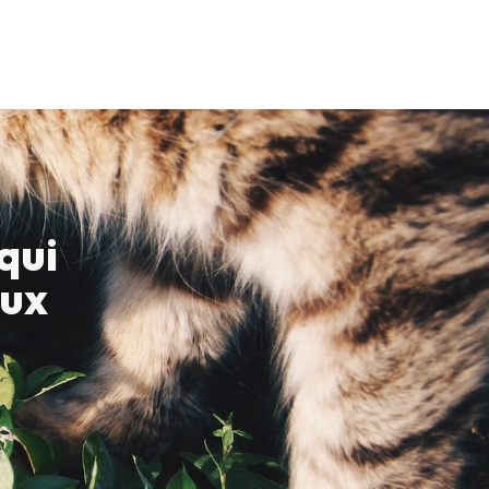
qui
aux