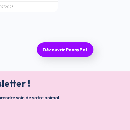
07/2023
Découvrir PennyPet
etter !
prendre soin de votre animal.