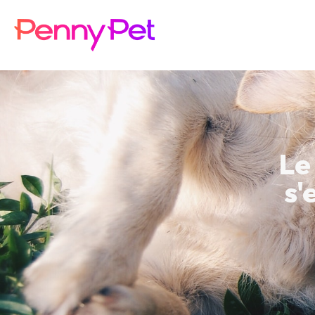
Le
s'