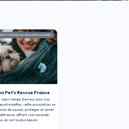
RAITS D'ASSOCIATIONS PARTENAIRES
on Pet’s Rescue France
 cœur rempli d’amour pour nos
uatre pattes, cette association se
sion de sauver, protéger et aimer
 détresse, offrant une seconde
ui en ont le plus besoin.