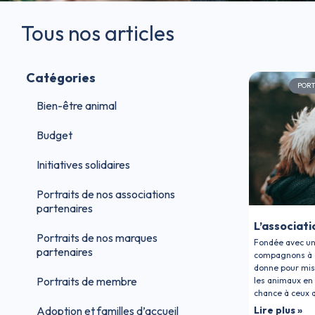
Tous nos articles
Catégories
PORT
Bien-être animal
Budget
Initiatives solidaires
Portraits de nos associations
partenaires
L’associati
Portraits de nos marques
Fondée avec un
partenaires
compagnons à q
donne pour mis
Portraits de membre
les animaux en
chance à ceux q
Adoption et familles d’accueil
Lire plus »