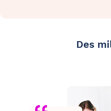
Des mil