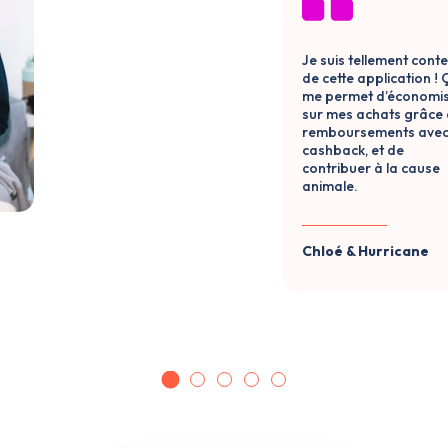
Je suis tellement cont
de cette application ! 
me permet d’économi
sur mes achats grâce
remboursements avec 
cashback, et de
contribuer à la cause
animale.
Chloé & Hurricane