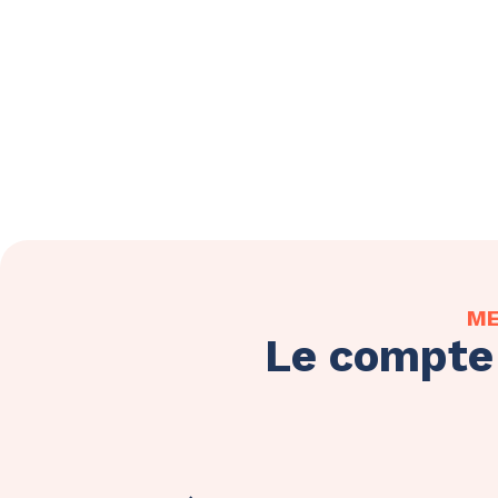
ME
Le compte 