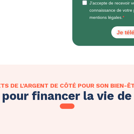
J'accepte de recevoir v
connaissance de votre po
mentions légales.
Je tél
TS DE L’ARGENT DE CÔTÉ POUR SON BIEN-Ê
pour financer la vie de