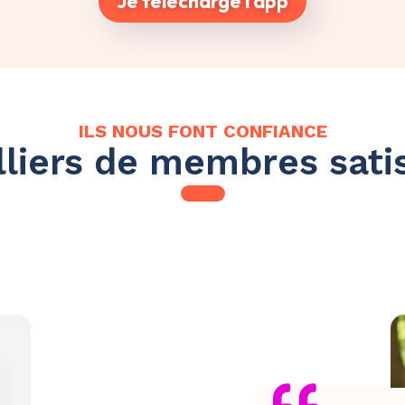
Je télécharge l'app
ILS NOUS FONT CONFIANCE
liers de membres satis