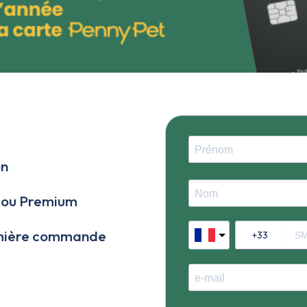
on
 ou Premium
emière commande