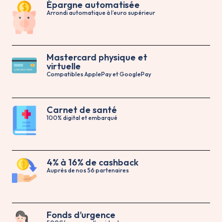
Épargne automatisée
Arrondi automatique à l’euro supérieur
Mastercard physique et
virtuelle
Compatibles ApplePay et GooglePay
Carnet de santé
100% digital et embarqué
4% à 16% de cashback
Auprès de nos 56 partenaires
Fonds d’urgence