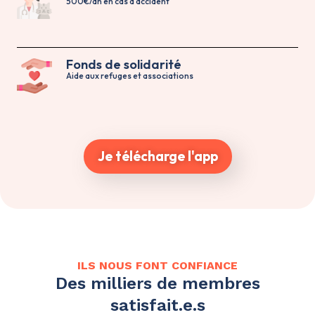
500€/an en cas d’accident
Fonds de solidarité
Aide aux refuges et associations
Je télécharge l'app
ILS NOUS FONT CONFIANCE
Des milliers de membres
satisfait.e.s